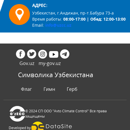
АДРЕС:
Узбекистан, г.Андижан, пр-т.Бабура 73-а
Время работы:
08:00-17:00 | Обед: 12:00-13:00
Email:
info@uzcc.uz
Gov.uz
my-gov.uz
Символика Узбекистана
Флаг
Гимн
Герб
© 2024 СП ООО "Avto Climate Control" Все права
защищены
Developed by